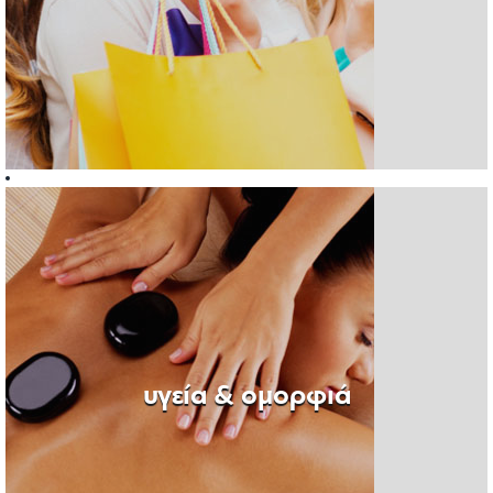
υγεία & ομορφιά